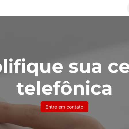
Soluções
Política de Privacidade
Termos de Serv
lifique sua ce
telefônica
Entre em contato