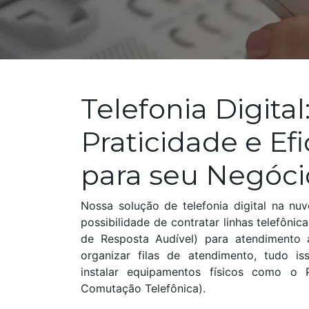
Telefonia Digital
Praticidade e Efi
para seu Negóc
Nossa solução de telefonia digital na n
possibilidade de contratar linhas telefôni
de Resposta Audível) para atendimento a
organizar filas de atendimento, tudo i
instalar equipamentos físicos como o 
Comutação Telefônica).