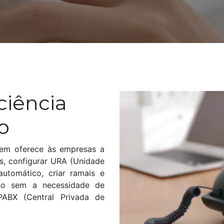
:
ciência
io
uvem oferece às empresas a
cas, configurar URA (Unidade
utomático, criar ramais e
sso sem a necessidade de
PABX (Central Privada de