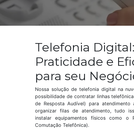
Telefonia Digital
Praticidade e Efi
para seu Negóc
Nossa solução de telefonia digital na n
possibilidade de contratar linhas telefôni
de Resposta Audível) para atendimento a
organizar filas de atendimento, tudo i
instalar equipamentos físicos como o 
Comutação Telefônica).