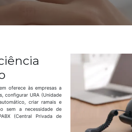
:
ciência
io
uvem oferece às empresas a
cas, configurar URA (Unidade
utomático, criar ramais e
sso sem a necessidade de
PABX (Central Privada de