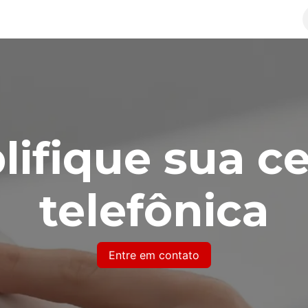
Soluções
Política de Privacidade
Termos de Serv
lifique sua ce
telefônica
Entre em contato