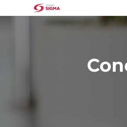
Home
Institucional
Cone