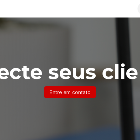
Soluções
Política de Privacidade
Termos de Serv
cte seus cli
Entre em contato