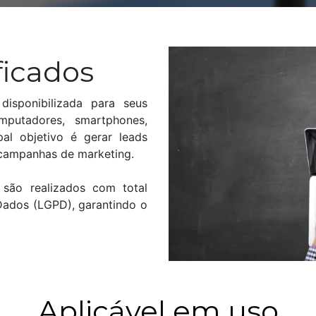
ficados
isponibilizada para seus
mputadores, smartphones,
pal objetivo é gerar leads
 campanhas de marketing.
são realizados com total
Dados (LGPD), garantindo o
Aplicável em uso